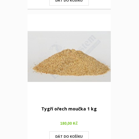
DÁT DO KOŠÍKU
Tygří ořech moučka 1 kg
180,00 Kč
DÁT DO KOŠÍKU