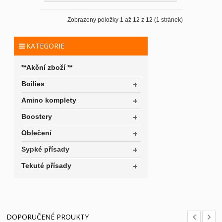
Zobrazeny položky 1 až 12 z 12 (1 stránek)
KATEGORIE
**Akční zboží **
Boilies
Amino komplety
Boostery
Oblečení
Sypké přísady
Tekuté přísady
DOPORUČENÉ PROUKTY