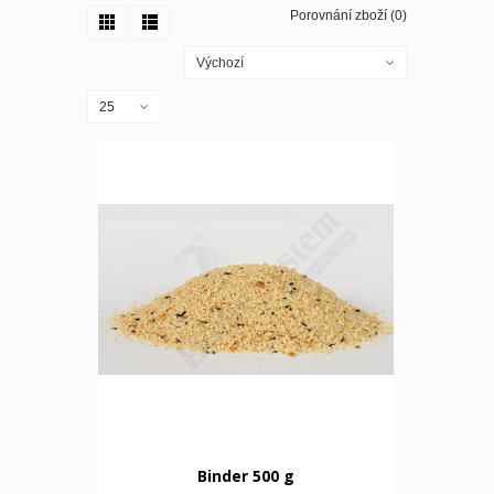
Porovnání zboží (0)
Výchozí
25
Binder 500 g