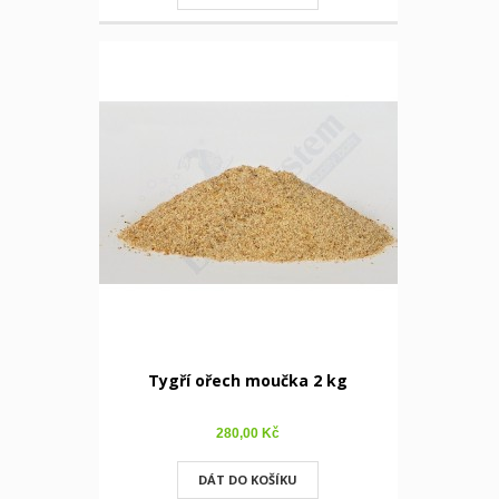
Tygří ořech moučka 2 kg
280,00 Kč
DÁT DO KOŠÍKU