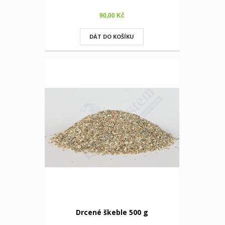
90,00 Kč
DÁT DO KOŠÍKU
Drcené škeble 500 g