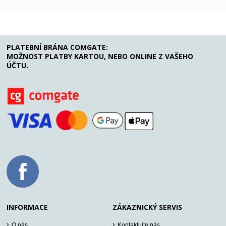
PLATEBNÍ BRÁNA COMGATE:
MOŽNOST PLATBY KARTOU, NEBO ONLINE Z VAŠEHO
ÚČTU.
INFORMACE
ZÁKAZNICKÝ SERVIS
O nás
Kontaktujte nás