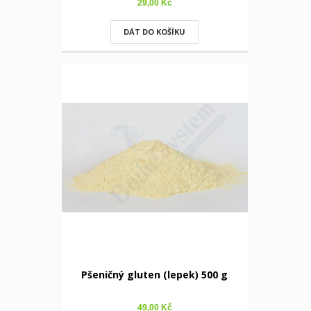
29,00 Kč
DÁT DO KOŠÍKU
Pšeničný gluten (lepek) 500 g
49,00 Kč