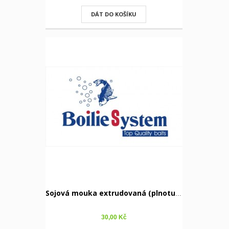
DÁT DO KOŠÍKU
Sojová mouka extrudovaná (plnotučná) 500 g
30,00 Kč