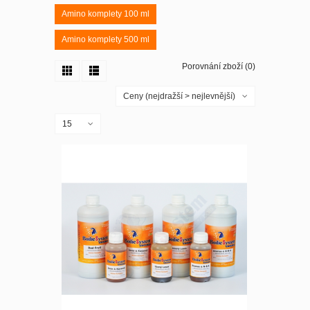
Amino komplety 100 ml
Amino komplety 500 ml
Porovnání zboží (0)
Ceny (nejdražší > nejlevnější)
15