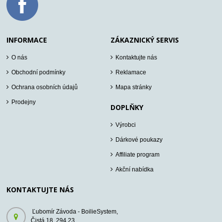
INFORMACE
ZÁKAZNICKÝ SERVIS
O nás
Kontaktujte nás
Obchodní podmínky
Reklamace
Ochrana osobních údajů
Mapa stránky
Prodejny
DOPLŇKY
Výrobci
Dárkové poukazy
Affiliate program
Akční nabídka
KONTAKTUJTE NÁS
Ľubomír Závoda - BoilieSystem,
Čistá 18, 294 23