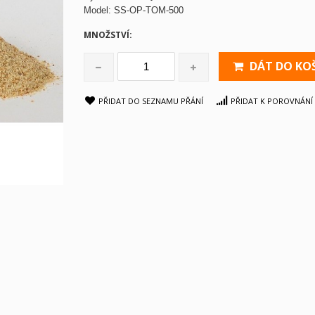
Model:
SS-OP-TOM-500
MNOŽSTVÍ:
DÁT DO KO
PŘIDAT DO SEZNAMU PŘÁNÍ
PŘIDAT K POROVNÁNÍ