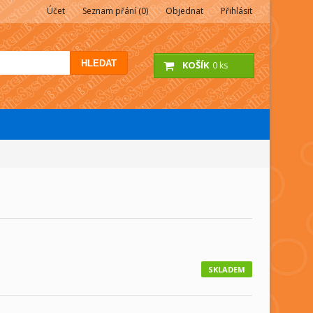
Účet
Seznam přání (0)
Objednat
Přihlásit
HLEDAT
KOŠÍK
0 ks
SKLADEM