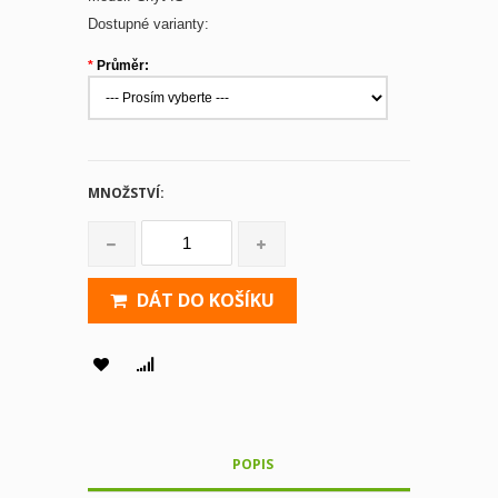
Dostupné varianty:
*
Průměr:
MNOŽSTVÍ:
DÁT DO KOŠÍKU
POPIS