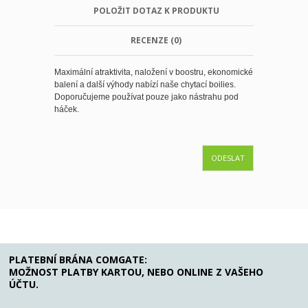
POLOŽIT DOTAZ K PRODUKTU
RECENZE (0)
Maximální atraktivita, naložení v boostru, ekonomické
balení a další výhody nabízí naše chytací boilies.
Doporučujeme používat pouze jako nástrahu pod
háček.
ODESLAT
PLATEBNÍ BRÁNA COMGATE:
MOŽNOST PLATBY KARTOU, NEBO ONLINE Z VAŠEHO
ÚČTU.