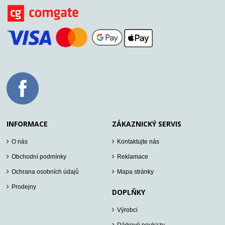
INFORMACE
ZÁKAZNICKÝ SERVIS
O nás
Kontaktujte nás
Obchodní podmínky
Reklamace
Ochrana osobních údajů
Mapa stránky
Prodejny
DOPLŇKY
Výrobci
Dárkové poukazy