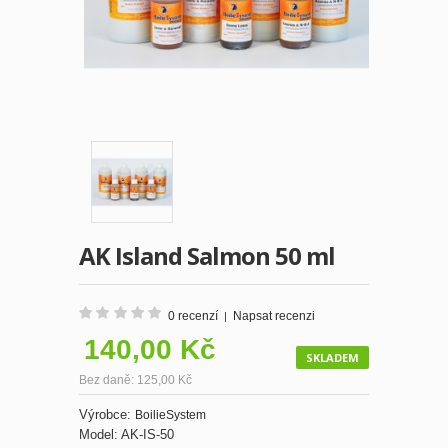
AK Island Salmon 50 ml
0 recenzí
Napsat recenzi
|
140,00 Kč
SKLADEM
Bez daně: 125,00 Kč
Výrobce:
BoilieSystem
Model:
AK-IS-50