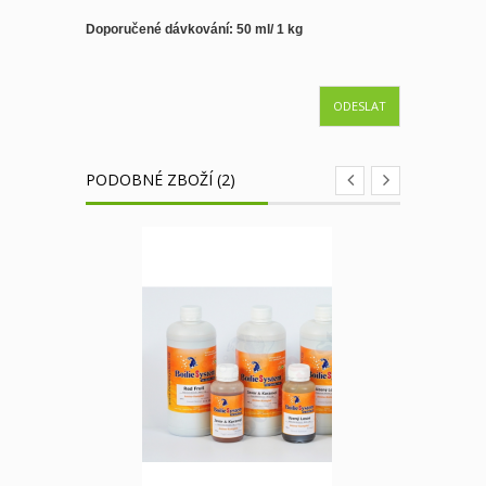
Doporučené dávkování: 50 ml/ 1 kg
ODESLAT
PODOBNÉ ZBOŽÍ (2)