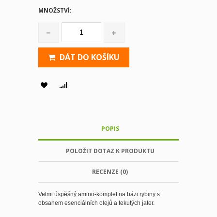
MNOŽSTVÍ:
DÁT DO KOŠÍKU
POPIS
POLOŽIT DOTAZ K PRODUKTU
RECENZE (0)
Velmi úspěšný amino-komplet na bázi rybiny s
obsahem esenciálních olejů a tekutých jater.