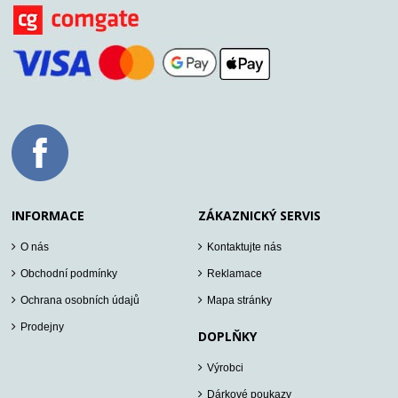
INFORMACE
ZÁKAZNICKÝ SERVIS
O nás
Kontaktujte nás
Obchodní podmínky
Reklamace
Ochrana osobních údajů
Mapa stránky
Prodejny
DOPLŇKY
Výrobci
Dárkové poukazy