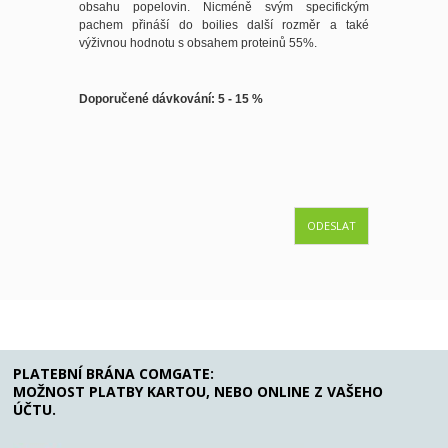
obsahu popelovin. Nicméně svým specifickým
pachem přináší do boilies další rozměr a také
výživnou hodnotu s obsahem proteinů 55%.
Doporučené dávkování: 5 - 15 %
ODESLAT
PLATEBNÍ BRÁNA COMGATE:
MOŽNOST PLATBY KARTOU, NEBO ONLINE Z VAŠEHO
ÚČTU.